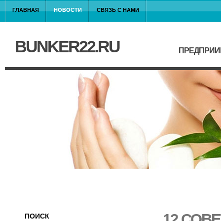
ГЛАВНАЯ
НОВОСТИ
СВЯЗЬ С НАМИ
BUNKER22.RU
ПРЕДПРИИ
12 СОВЕ
ПОИСК