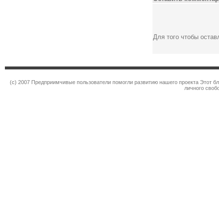
Для того чтобы оста
(c) 2007 Предприимчивые пользователи помогли развитию нашего проекта Этот бл
личного своб