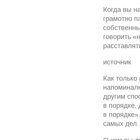
Когда вы н
грамотно п
собственны
говорить «н
расставлят
источник
Как только
напоминалк
другим спо
в порядке.
в порядке»
самых дел.