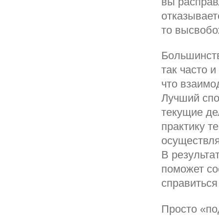
вы расправ
отказывает
то высвобо
Большинств
так часто и
что взаимо
Лучший спо
текущие де
практику т
осуществля
В результат
поможет со
справиться
Просто «по