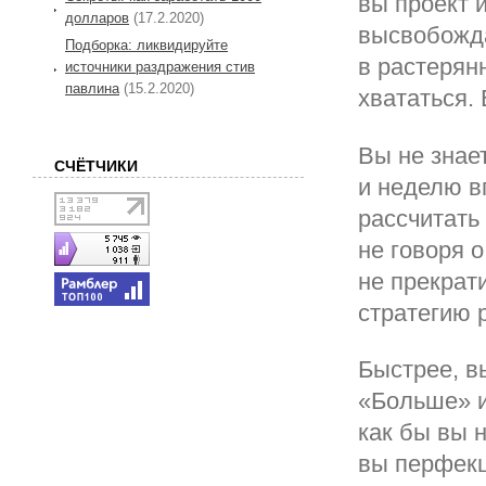
вы проект 
долларов
(17.2.2020)
высвобожд
Подборка: ликвидируйте
в растерянн
источники раздражения стив
павлина
(15.2.2020)
хвататься. 
Вы не знает
СЧЁТЧИКИ
и неделю в
рассчитать 
не говоря о
не прекрат
стратегию 
Быстрее, в
«Больше» и
как бы вы 
вы перфекц