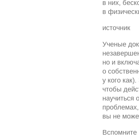
в них, беск
в физическ
источник
Ученые док
незавершен
но и включ
о собствен
у кого как)
чтобы дейс
научиться 
проблемах,
вы не може
Вспомните 