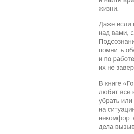
жизни.
Даже если 
над вами, с
Подсознани
помнить об
и по работе
их не завер
В книге «Г
любит все 
убрать или
на ситуаци
некомфортн
дела вызыв