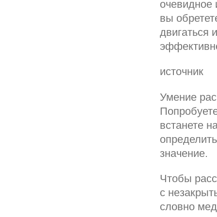
очевидное 
вы обретете
двигаться и
эффективно
источник
Умение рас
Попробуете
встанете на
определить
значение.
Чтобы расс
с незакрыт
словно мед