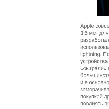
Apple совс
3,5 мм. дл
разработал
использова
lightning. 
устройства
«сыграли» 
большинств
и в основно
заморачива
покупкой д
повлиять п