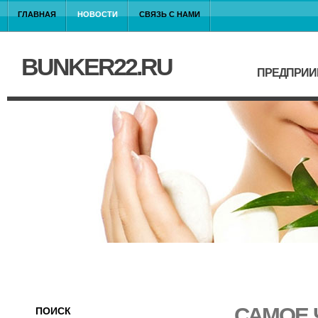
ГЛАВНАЯ
НОВОСТИ
СВЯЗЬ С НАМИ
BUNKER22.RU
ПРЕДПРИИ
САМОЕ 
ПОИСК