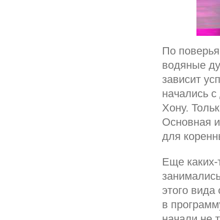
По поверья
водяные ду
зависит ус
начались с
Хону. Тольк
Основная и
для коренн
Еще каких-
занимались
этого вида 
в программ
начали не 