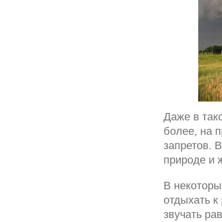
Даже в так
более, на 
запретов. В
природе и 
В некоторы
отдыхать к
звучать рав