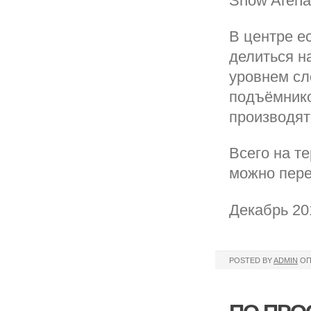
Snow Arena
В центре е
делиться н
уровнем сл
подъёмнико
производят
Всего на т
можно пере
Декабрь 20
POSTED BY
ADMIN
ОП