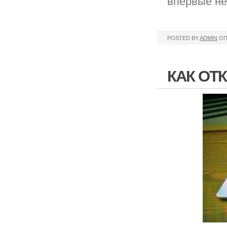
впервые не
POSTED BY
ADMIN
ОП
КАК ОТ