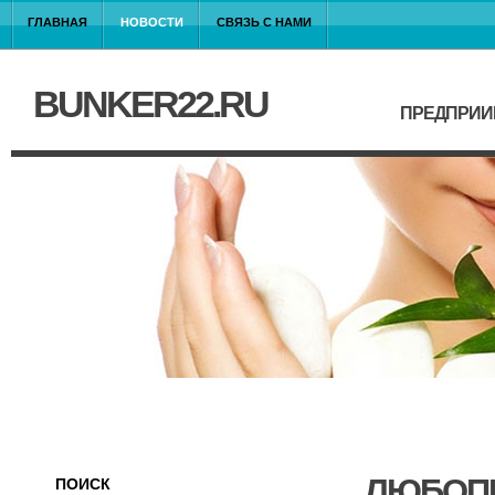
ГЛАВНАЯ
НОВОСТИ
СВЯЗЬ С НАМИ
BUNKER22.RU
ПРЕДПРИИ
ЛЮБОПЫ
ПОИСК