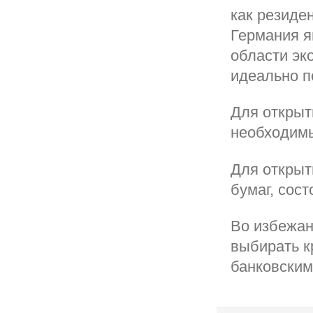
как резиден
Германия я
области эк
идеально п
Для открыт
необходимы
Для открыт
бумаг, сост
Во избежан
выбирать к
банковским