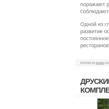
поражают р
соблюдаютс
Одной из г
развитие о
постоянное
ресторанов
POSTED BY
ADMIN
ОП
ДРУСК
КОМПЛЕ