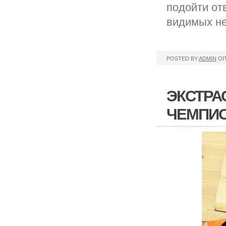
подойти отв
видимых не
POSTED BY
ADMIN
ОП
ЭКСТРА
ЧЕМПИО