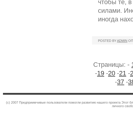
чтобы те, 
силами. Ин
иногда нах
POSTED BY
ADMIN
ОП
Страницы: -
-
19
-
20
-
21
-
-
37
-
3
(c) 2007 Предприимчивые пользователи помогли развитию нашего проекта Этот бл
личного своб