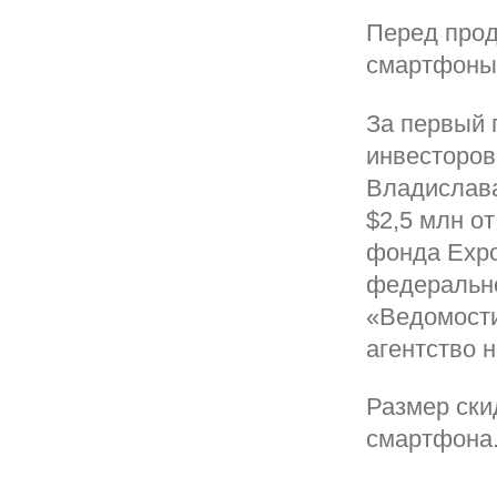
Перед прод
смартфоны 
За первый 
инвесторов
Владислава
$2,5 млн о
фонда Expo
федеральн
«Ведомости
агентство н
Размер ски
смартфона.