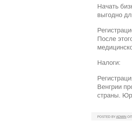
Начать биз
выгодно для
Регистраци
После этог
медицинско
Налоги:
Регистраци
Венгрии пр
страны. Юр
POSTED BY
ADMIN
ОП