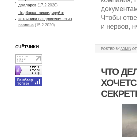
долларов
(17.2.2020)
документам
Подборка: ликвидируйте
Чтобы отве
источники раздражения стив
павлина
(15.2.2020)
и нервов, 
СЧЁТЧИКИ
POSTED BY
ADMIN
ОП
ЧТО ДЕ
ХОЧЕТС
СЕКРЕ