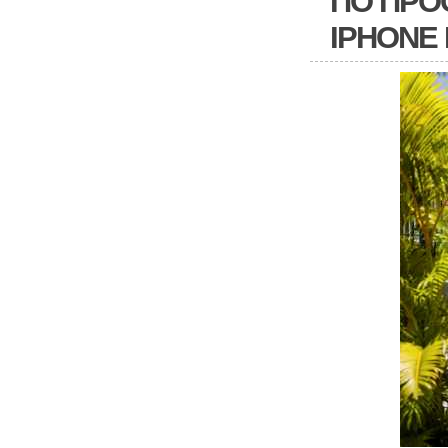
ПО ПРО
IPHONE