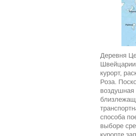
Деревня Це
Швейцарии,
курорт, ра
Роза. Поск
воздушная 
близлежащ
транспортн
способа по
выборе сре
курорте за