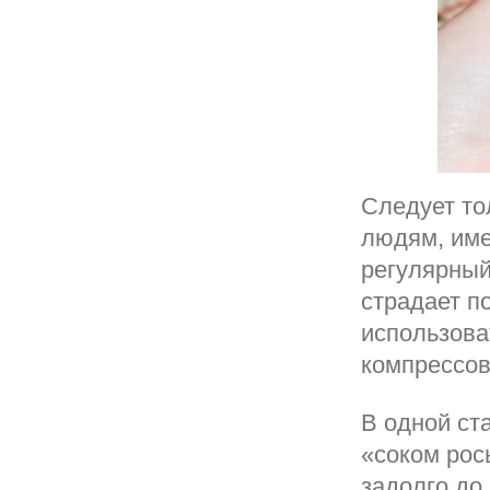
Следует то
людям, име
регулярный
страдает 
использова
компрессов
В одной ст
«соком рос
задолго до