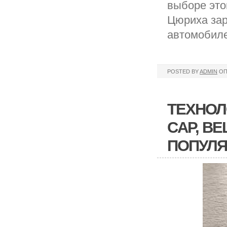
выборе это
Цюриха зар
автомобиле
POSTED BY
ADMIN
ОП
ТЕХНОЛ
CAP, B
ПОПУЛ