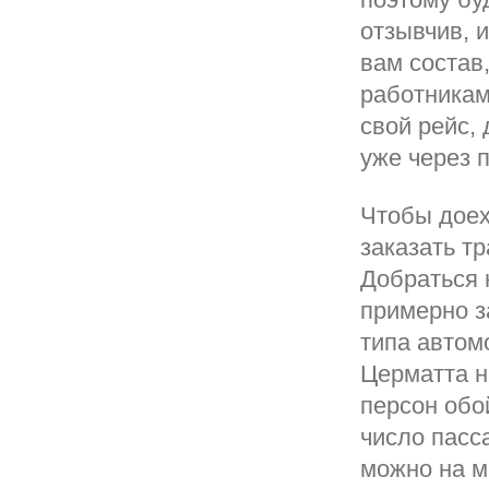
отзывчив, 
вам состав
работникам
свой рейс,
уже через 
Чтобы доех
заказать т
Добраться 
примерно з
типа автом
Церматта н
персон обой
число пасс
можно на ми