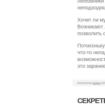
любовники 
неподходящ
Хочет ли м
Возникают 
позволить 
Потихоньку
что-то нела
возможност
это заранее
POSTED BY
ADMIN
ОП
СЕКРЕТ