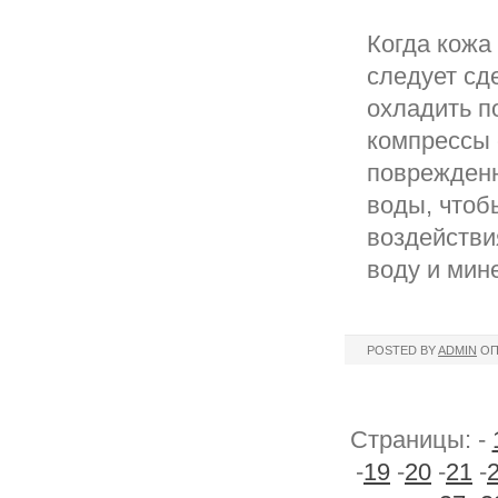
Когда кожа
следует сд
охладить п
компрессы 
поврежденн
воды, чтоб
воздействи
воду и мин
POSTED BY
ADMIN
ОП
Страницы: -
-
19
-
20
-
21
-