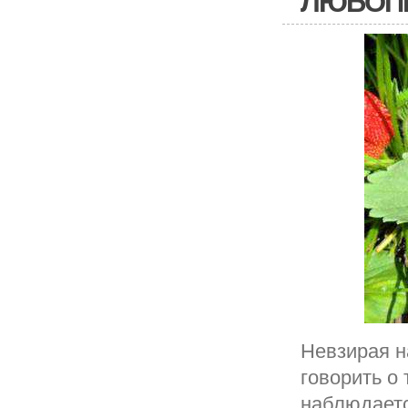
ЛЮБОП
Невзирая н
говорить о
наблюдаетс