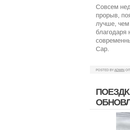
Совсем нед
прорыв, по
лучше, чем
благодаря 
современны
Cap.
POSTED BY
ADMIN
ОП
ПОЕЗДК
ОБНОВ