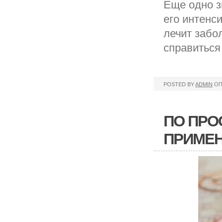
Еще одно з
его интенси
лечит забо
справиться
POSTED BY
ADMIN
ОП
ПО ПРО
ПРИМЕН