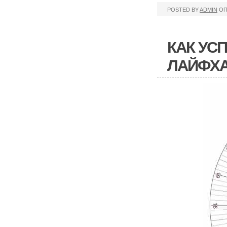
POSTED BY
ADMIN
ОП
КАК УС
ЛАЙФХ