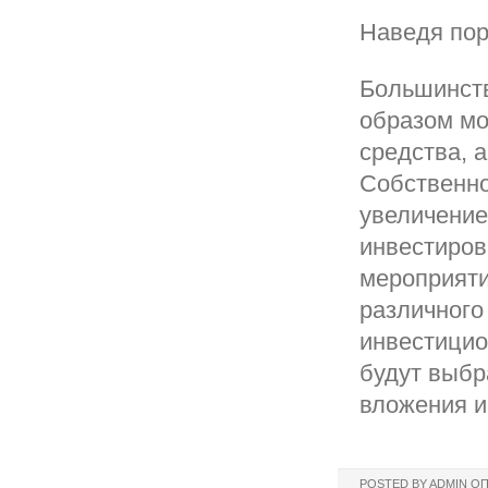
Наведя пор
Большинств
образом м
средства, 
Собственно
увеличение
инвестиров
мероприяти
различного
инвестицио
будут выбр
вложения и
POSTED BY
ADMIN
ОП