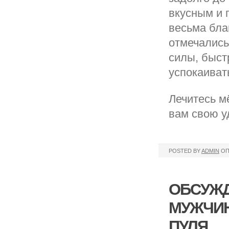
вкусным и 
весьма бла
отмечались
силы, быст
успокаиват
Лечитесь м
вам свою у
POSTED BY
ADMIN
ОП
ОБСУЖД
МУЖЧИН
ПУЛЯ