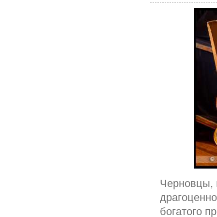
Черновцы, 
драгоценно
богатого п