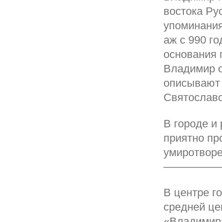
востока Ру
упоминания
аж с 990 го
основания 
Владимир о
описывают 
Святослав
В городе и
приятно пр
умиротворе
—————
В центре г
средней це
«Владимир»