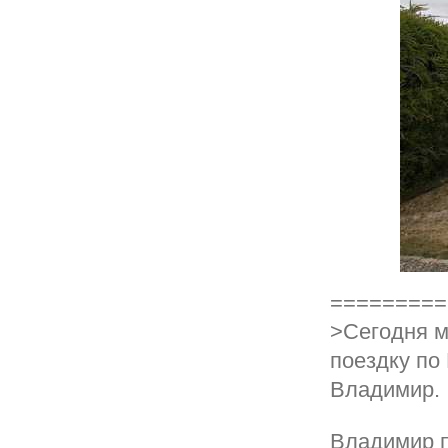
=========
>Сегодня м
поездку по
Владимир.
Владимир п