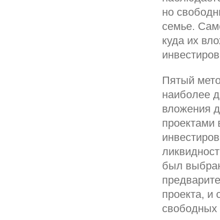
но свободн
семье. Сам
куда их вл
инвестиров
Пятый мето
наиболее д
вложения д
проектами 
инвестиров
ликвидност
был выбран
предварите
проекта, и
свободных 