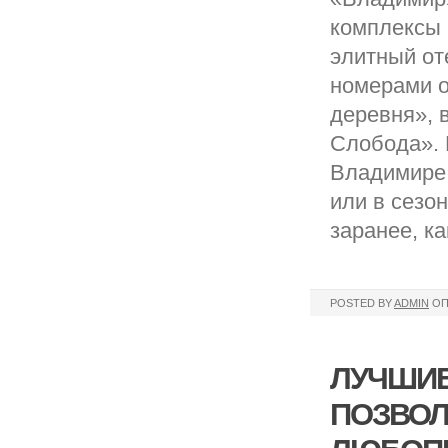
комплексы 
элитный от
номерами о
деревня», 
Слобода». 
Владимире (
или в сезо
заранее, к
POSTED BY
ADMIN
ОП
ЛУЧШИЕ
ПОЗВОЛ