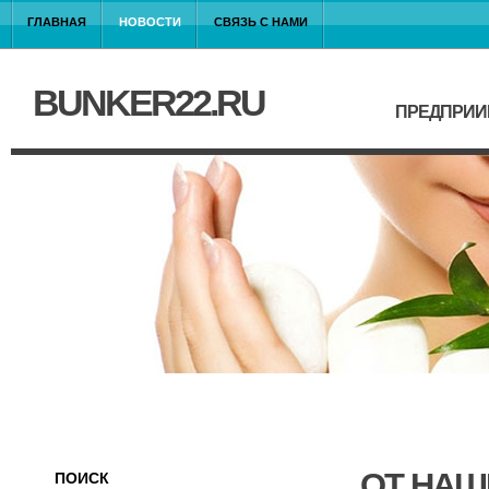
ГЛАВНАЯ
НОВОСТИ
СВЯЗЬ С НАМИ
BUNKER22.RU
ПРЕДПРИИ
ОТ НАШ
ПОИСК